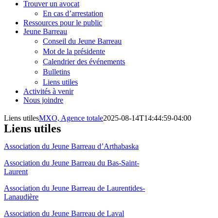
Trouver un avocat
En cas d’arrestation
Ressources pour le public
Jeune Barreau
Conseil du Jeune Barreau
Mot de la présidente
Calendrier des événements
Bulletins
Liens utiles
Activités à venir
Nous joindre
Liens utiles
MXO, Agence totale
2025-08-14T14:44:59-04:00
Liens utiles
Association du Jeune Barreau d’Arthabaska
Association du Jeune Barreau du Bas-Saint-
Laurent
Association du Jeune Barreau de Laurentides-
Lanaudière
Association du Jeune Barreau de Laval