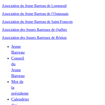
Association du Jeune Barreau de Longueuil
Association du Jeune Barreau de l’Outaouais
Association du Jeune Barreau de Saint-François
Association des Jeunes Barreaux de Québec
Association des Jeunes Barreaux de Région
Jeune
Barreau
Conseil
du
Jeune
Barreau
Mot de
la
présidente
Calendrier
des