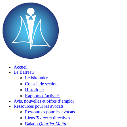
Skip
to
content
Accueil
Le Barreau
Le bâtonnier
Conseil de section
Historique
Rapports d’activités
Avis, nouvelles et offres d’emploi
Ressources pour les avocats
Ressources pour les avocats
Liens
Teams
et directives
Balado
Quartier Maître