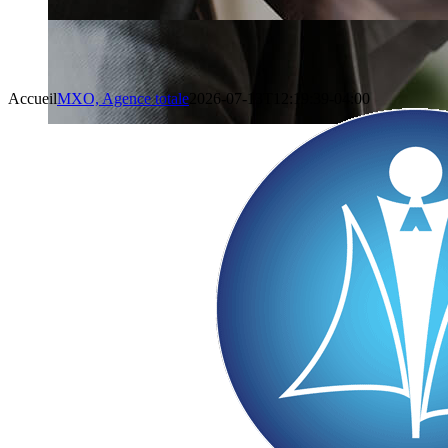
Accueil
MXO, Agence totale
2026-07-13T12:19:39-04:00