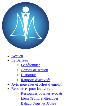
Skip
to
content
Accueil
Le Barreau
Le bâtonnier
Conseil de section
Historique
Rapports d’activités
Avis, nouvelles et offres d’emploi
Ressources pour les avocats
Ressources pour les avocats
Liens
Teams
et directives
Balado
Quartier Maître