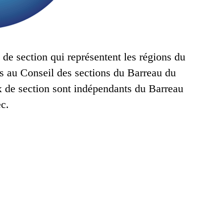
de section qui représentent les régions du
s au Conseil des sections du Barreau du
ux de section sont indépendants du Barreau
c.